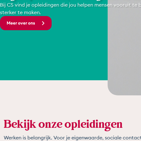
Bij CS vind je opleidingen die jou helpen mensen vooruit te
sterker te maken.
Meer over ons
Bekijk onze opleidingen
Werken is belangrijk. Voor je eigenwaarde, sociale contac