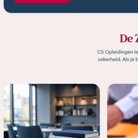
De 
CS Opleidingen le
zekerheid. Als je 