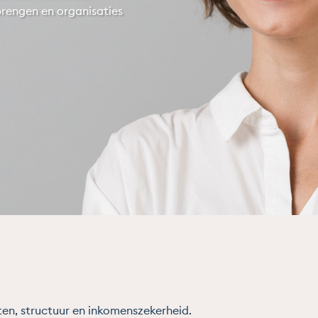
 brengen en organisaties
ten, structuur en inkomenszekerheid.