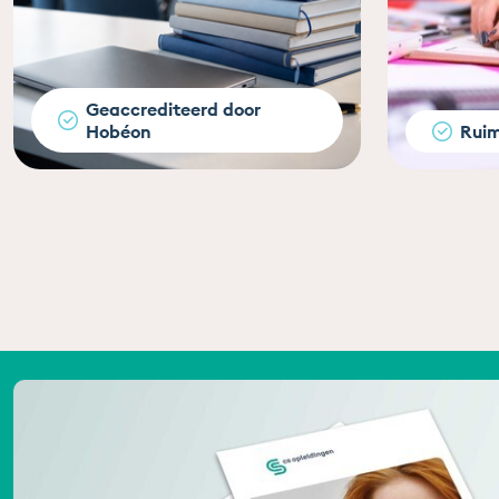
Geaccrediteerd door
Hobéon
Ruim