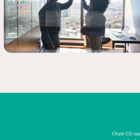
Onze CS-opl