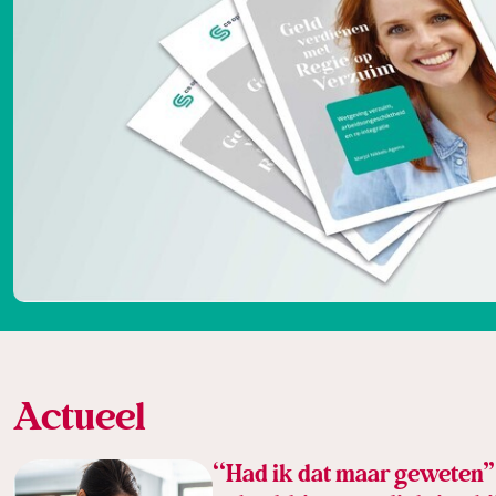
Actueel
“Had ik dat maar geweten”