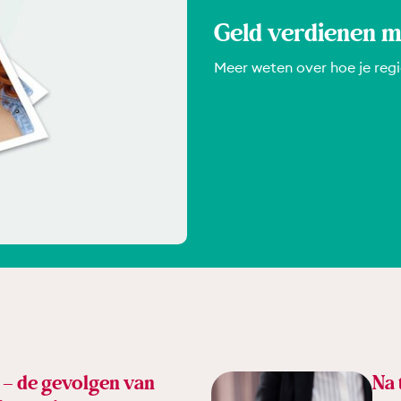
Geld verdienen m
Meer weten over hoe je reg
 – de gevolgen van
Na 