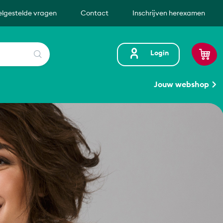
elgestelde vragen
Contact
Inschrijven herexamen
Zoeken
Login
Jouw webshop