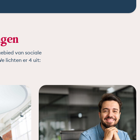
ngen
gebied van sociale
e lichten er 4 uit: