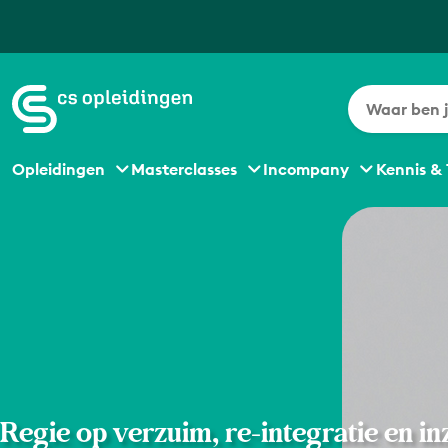
Opleidingen
Masterclasses
Incompany
Kennis & 
Regie op verzuim, re-integratie en i