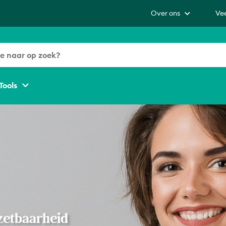
Over ons
Ve
Tools
nzetbaarheid