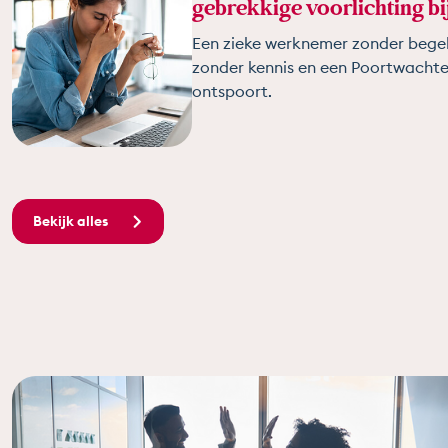
gebrekkige voorlichting bi
Een zieke werknemer zonder begel
zonder kennis en een Poortwachte
ontspoort.
Bekijk alles