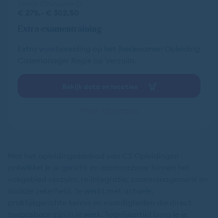
Zakelijk
Particulier
€ 275,-
€ 302,50
Extra examentraining
Extra voorbereiding op het (her)examen Opleiding
Casemanager Regie op Verzuim.
Bekijk data en locaties
Meer informatie
Met het opleidingsaanbod van CS Opleidingen
ontwikkel je je gericht en aantoonbaar binnen het
vakgebied verzuim, re‑integratie, casemanagement en
sociale zekerheid. Je werkt met actuele,
praktijkgerichte kennis en vaardigheden die direct
toepasbaar zijn in je werk. Tegelijkertijd borg je je