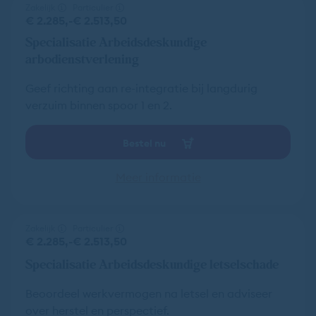
Zakelijk
Particulier
€ 2.285,-
€ 2.513,50
Specialisatie Arbeidsdeskundige
arbodienstverlening
Geef richting aan re-integratie bij langdurig
verzuim binnen spoor 1 en 2.
Bestel nu
Meer informatie
Zakelijk
Particulier
€ 2.285,-
€ 2.513,50
Specialisatie Arbeidsdeskundige letselschade
Beoordeel werkvermogen na letsel en adviseer
over herstel en perspectief.