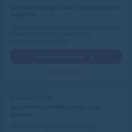
Arbeidsdeskundige Module: Oplossingsgericht
begeleiden
Verdiep je in psychische arbeidsongeschiktheid en
begeleid cliënten bij re-integratie en
arbeidsmarktparticipatie.
Bekijk data en locaties
Meer informatie
Zakelijk
Particulier
€ 2.285,-
€ 2.513,50
Specialisatie Arbeidsdeskundige bij de
gemeente
Adviseer gemeenten over participatie,