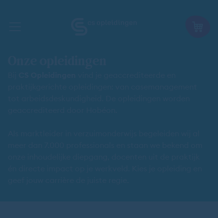
Onze opleidingen
Bij
CS Opleidingen
vind je geaccrediteerde en
praktijkgerichte opleidingen: van casemanagement
tot arbeidsdeskundigheid. De opleidingen worden
geaccrediteerd door Hobéon.
Als marktleider in verzuimonderwijs begeleiden wij al
meer dan 7.000 professionals en staan we bekend om
onze inhoudelijke diepgang, docenten uit de praktijk
én directe impact op je werkveld. Kies je opleiding en
geef jouw carrière de juiste regie.