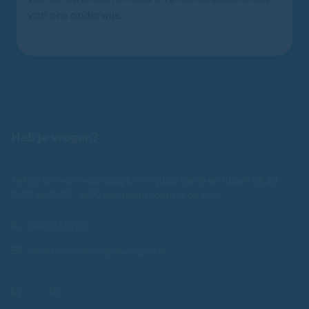
van ons onderwijs.
Heb je vragen?
Je kan ons van maandag t/m vrijdag bereiken tussen 08.30 -
12.00 en 13.30 - 16.00 uur, neem contact op via:
088 203 2700
secretariaat@cs-opleidingen.nl