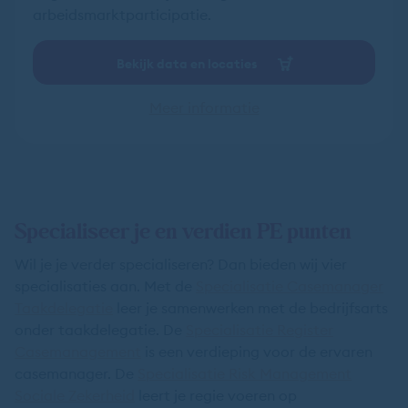
arbeidsmarktparticipatie.
Bekijk data en locaties
Meer informatie
Specialiseer je en verdien PE punten
Wil je je verder specialiseren? Dan bieden wij vier
specialisaties aan. Met de
Specialisatie Casemanager
Taakdelegatie
leer je samenwerken met de bedrijfsarts
onder taakdelegatie. De
Specialisatie Register
Casemanagement
is een verdieping voor de ervaren
casemanager. De
Specialisatie Risk Management
Sociale Zekerheid
leert je regie voeren op