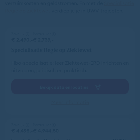
verzuimkosten en geldstromen. En met de
Specialisatie
Regie op Ziektewet
verdiep je je in UWV-trajecten.
Zakelijk
Particulier
€ 2.490,-
€ 2.739,-
Specialisatie Regie op Ziektewet
Hbo-specialisatie: leer Ziektewet-ERD inrichten en
uitvoeren, juridisch en praktisch.
Bekijk data en locaties
Meer informatie
Zakelijk
Particulier
€ 4.495,-
€ 4.944,50