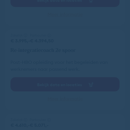
Bekijk data en locaties
Meer informatie
Zakelijk
Particulier
€ 3.995,-
€ 4.394,50
Re-integratiecoach 2e spoor
Post-HBO opleiding voor het begeleiden van
werknemers naar passend werk.
Bekijk data en locaties
Meer informatie
Zakelijk
Particulier
€ 4.610,-
€ 5.071,-