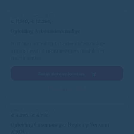
Zakelijk
Particulier
€ 11.140,-
€ 12.254,-
Opleiding Arbeidsdeskundige
Post-hbo opleiding tot arbeidsdeskundige,
opgebouwd uit praktijkdagen, modules en
specialisaties.
Bekijk data en locaties
Meer informatie
Zakelijk
Particulier
€ 4.290,-
€ 4.719,-
Opleiding Casemanager Regie op Verzuim
(CROV)