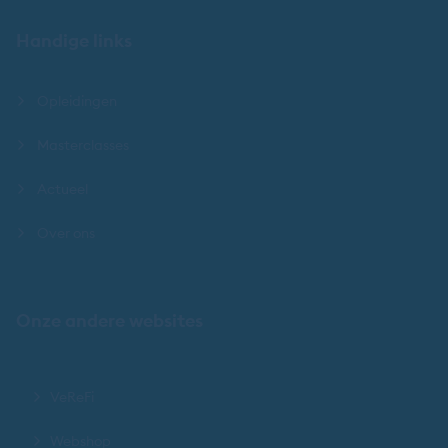
Handige links
Opleidingen
Masterclasses
Actueel
Over ons
Onze andere websites
VeReFi
Webshop