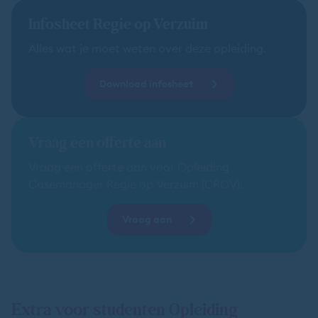
Infosheet Regie op Verzuim
Alles wat je moet weten over deze opleiding.
Download infosheet
Vraag een offerte aan
Vraag een offerte aan voor Opleiding
Casemanager Regie op Verzuim (CROV).
Vraag aan
Extra voor studenten Opleiding