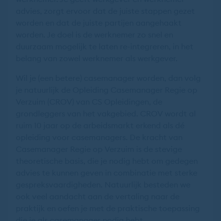
advies, zorgt ervoor dat de juiste stappen gezet
worden en dat de juiste partijen aangehaakt
worden. Je doel is de werknemer zo snel en
duurzaam mogelijk te laten re-integreren, in het
belang van zowel werknemer als werkgever.
Wil je (een betere) casemanager worden, dan volg
je natuurlijk de Opleiding Casemanager Regie op
Verzuim (CROV) van CS Opleidingen, de
grondleggers van het vakgebied. CROV wordt al
ruim 10 jaar op de arbeidsmarkt erkend als dé
opleiding voor casemanagers. De kracht van
Casemanager Regie op Verzuim is de stevige
theoretische basis, die je nodig hebt om gedegen
advies te kunnen geven in combinatie met sterke
gespreksvaardigheden. Natuurlijk besteden we
ook veel aandacht aan de vertaling naar de
praktijk en oefen je met de praktische toepassing
die je als casemanager nodig hebt.