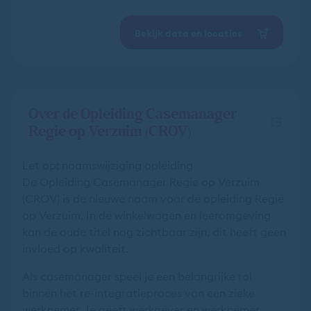
Bekijk data en locaties
Over de Opleiding Casemanager
Regie op Verzuim (CROV)
Let op: naamswijziging opleiding
De Opleiding Casemanager Regie op Verzuim
(CROV) is de nieuwe naam voor de opleiding Regie
op Verzuim. In de winkelwagen en leeromgeving
kan de oude titel nog zichtbaar zijn, dit heeft geen
invloed op kwaliteit.
Als casemanager speel je een belangrijke rol
binnen het re-integratieproces van een zieke
werknemer. Je geeft werkgever en werknemer