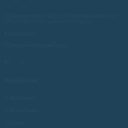
Je kan ons van maandag t/m vrijdag bereiken tussen 08.30 -
12.00 en 13.30 - 16.00 uur, neem contact op via:
088 203 2700
secretariaat@cs-opleidingen.nl
Handige links
Opleidingen
Masterclasses
Actueel