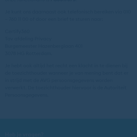
Je kunt ons daarnaast ook telefonisch bereiken via 010
– 760 11 00 of door een brief te sturen naar:
Certify360
Tav afdeling Privacy
Burgemeester Hazenberglaan 401
3078 HG Rotterdam.
Je hebt ook altijd het recht een klacht in te dienen bij
de toezichthouder wanneer je van mening bent dat er
in strijd met de AVG persoonsgegevens worden
verwerkt. De toezichthouder hiervoor is de Autoriteit
Persoonsgegevens.
Heb je vragen?