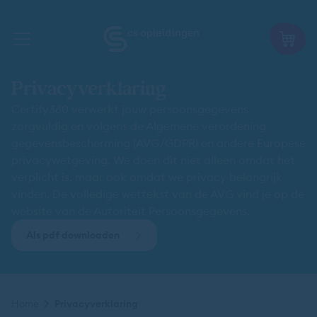
Privacyverklaring
Certify360 verwerkt jouw persoonsgegevens
zorgvuldig en volgens de Algemene verordening
gegevensbescherming (AVG/GDPR) en andere Europese
privacywetgeving. We doen dit niet alleen omdat het
verplicht is, maar ook omdat we privacy belangrijk
vinden. De volledige wettekst van de AVG vind je op de
website van de Autoriteit Persoonsgegevens.
Als pdf downloaden
Kruimelpad
Home
Privacyverklaring