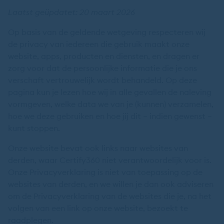
Laatst geüpdatet: 20 maart 2026
Op basis van de geldende wetgeving respecteren wij
de privacy van iedereen die gebruik maakt onze
website, apps, producten en diensten, en dragen er
zorg voor dat de persoonlijke informatie die je ons
verschaft vertrouwelijk wordt behandeld. Op deze
pagina kun je lezen hoe wij in alle gevallen de naleving
vormgeven, welke data we van je (kunnen) verzamelen,
hoe we deze gebruiken en hoe jij dit – indien gewenst –
kunt stoppen.
Onze website bevat ook links naar websites van
derden, waar Certify360 niet verantwoordelijk voor is.
Onze Privacyverklaring is niet van toepassing op de
websites van derden, en we willen je dan ook adviseren
om de Privacyverklaring van de websites die je, na het
volgen van een link op onze website, bezoekt te
raadplegen.