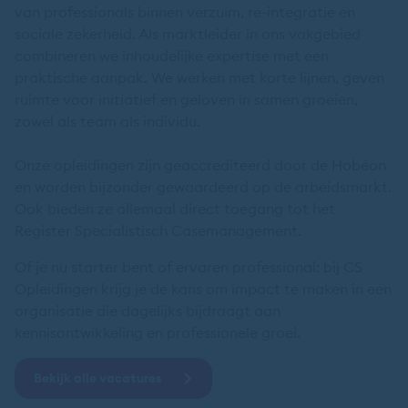
van professionals binnen verzuim, re-integratie en
sociale zekerheid. Als marktleider in ons vakgebied
combineren we inhoudelijke expertise met een
praktische aanpak. We werken met korte lijnen, geven
ruimte voor initiatief en geloven in samen groeien,
zowel als team als individu.
Onze opleidingen zijn geaccrediteerd door de Hobéon
en worden bijzonder gewaardeerd op de arbeidsmarkt.
Ook bieden ze allemaal direct toegang tot het
Register Specialistisch Casemanagement.
Of je nu starter bent of ervaren professional: bij CS
Opleidingen krijg je de kans om impact te maken in een
organisatie die dagelijks bijdraagt aan
kennisontwikkeling en professionele groei.
Bekijk alle vacatures