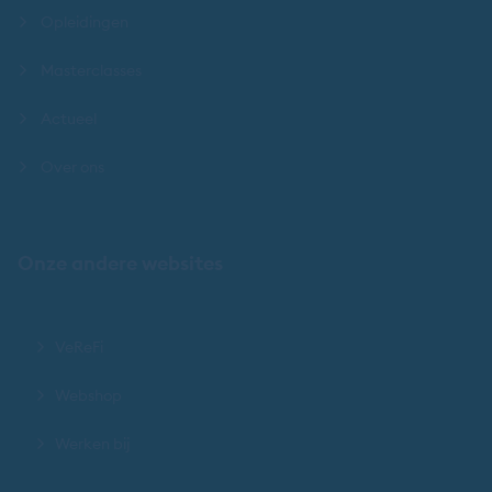
Opleidingen
Masterclasses
Actueel
Over ons
Onze andere websites
VeReFi
Webshop
Werken bij