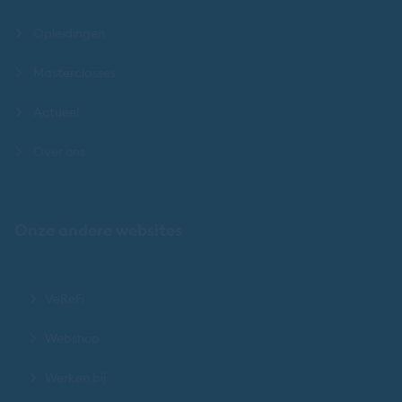
Opleidingen
Masterclasses
Actueel
Over ons
Onze andere websites
VeReFi
Webshop
Werken bij