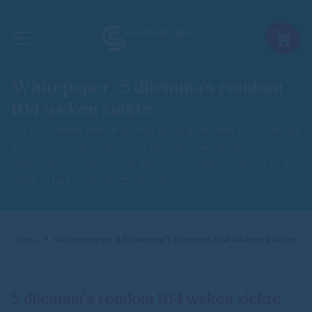
Whitepaper: 5 dilemma's rondom
104 weken ziekte
Na 104 weken ziekte kom je als organisatie voor lastige
keuzes te staan. Met deze whitepaper herken je
dilemma’s sneller, stel je de juiste vragen en houd je de
regie in het re-integratieproces.
Kruimelpad
Home
Whitepaper: 5 Dilemma's Rondom 104 Weken Ziekte
5 dilemma’s rondom 104 weken ziekte