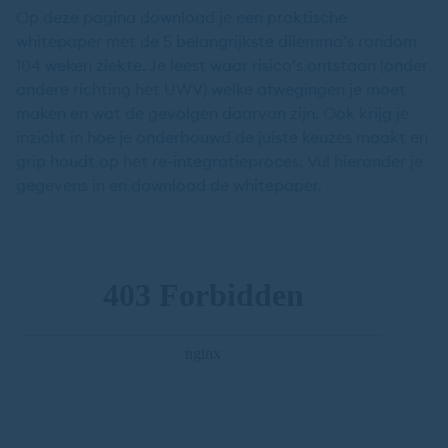
Op deze pagina download je een praktische
whitepaper met de 5 belangrijkste dilemma’s rondom
104 weken ziekte. Je leest waar risico’s ontstaan (onder
andere richting het UWV) welke afwegingen je moet
maken en wat de gevolgen daarvan zijn. Ook krijg je
inzicht in hoe je onderbouwd de juiste keuzes maakt en
grip houdt op het re-integratieproces. Vul hieronder je
gegevens in en download de whitepaper.